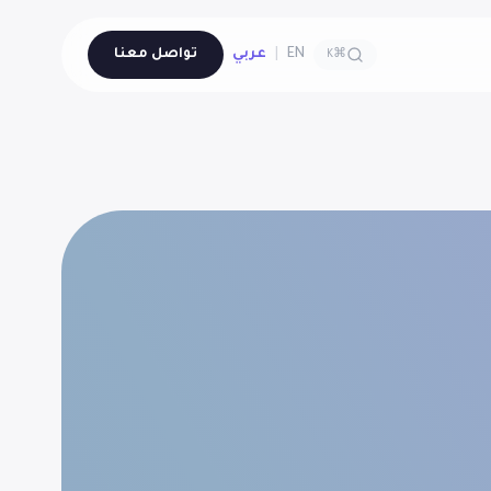
EN
|
عربي
تواصل معنا
⌘K