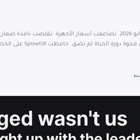
انتهت الفئة الاقتصادية للشاشات الرقمية في مايو 2026. تضاعفت أسعار ا
الفجوة بين الاقتصادية وا
سط