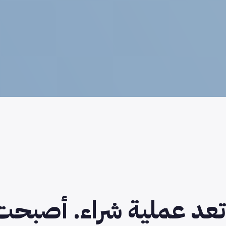
عد عملية شراء. أصبحت 