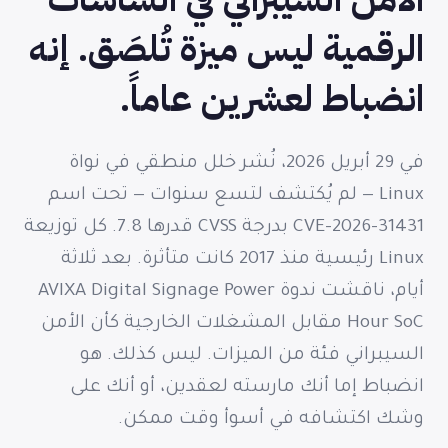
الرقمية ليس ميزة تُلصَق. إنه
انضباط لعشرين عاماً.
في 29 أبريل 2026، نُشر خلل منطقي في نواة
Linux — لم يُكتشف لتسع سنوات — تحت اسم
CVE-2026-31431 بدرجة CVSS قدرها 7.8. كل توزيعة
Linux رئيسية منذ 2017 كانت متأثرة. بعد ثلاثة
أيام، ناقشت ندوة AVIXA Digital Signage Power
Hour SoC مقابل المشغلات الخارجية كأن الأمن
السيبراني فئة من الميزات. ليس كذلك. هو
انضباط إما أنك مارسته لعقدين، أو أنك على
وشك اكتشافه في أسوأ وقت ممكن.