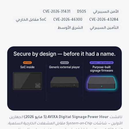
الأمن السيبراني
DSOS
CVE-2026-31431
CVE-2026-43284
CVE-2026-46300
SoC مقابل الخارجي
التأمين السيبراني
الشرق الأوسط
ناقشت
AVIXA Digital Signage Power Hour (5 مايو 2026)
الجهازين
الأولين — شاشات System-on-Chip مقابل المشغلات الخارجية السلعية.