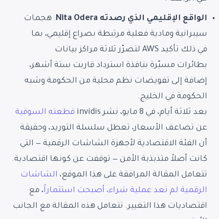
الواقع الإقليمي الذي رصدته Nita Odera
: هجمات
سيبرانية ومادية فعلية مرتبطة بصراع إقليمي، بما
في ذلك تأكيد AWS لتضرّر ثلاثة مراكز بيانات
بطائرات مسيّرة بنافذة استرداد قاربت ستة أشهر،
إضافة إلى تفويضات نظم محلية من الحكومة وشبه
الحكومة في الخليج.
بعد ثلاثة أيام، في 8 مايو، نشر invidis
قطعته السوقية
عن تضاعف الأسعار، تعطل سلسلة التوريد، وحقيقة
أن الفئة الاقتصادية لأجهزة الشاشات الرقمية — التي
كانت أصلاً متذبذبة الأمن — توقفت عن كونها اقتصادية.
تتعامل المقالة المرافقة على هذا الموقع،
الشاشات
الرقمية لم تعد عملية شراء، أصبحت استثماراً
، مع
اقتصاديات هذا التغيير. تتعامل هذه المقالة مع الجانب