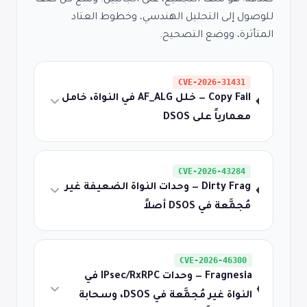
للوصول إلى التحليل الهندسي، وخطوط العتاد
المتأثرة، ووضع التصحيح.
CVE-2026-31431
Copy Fail — خلل AF_ALG في النواة، خامل
معمارياً على DSOS
CVE-2026-43284
Dirty Frag — وحدات النواة الضعيفة غير
مُجمَّعة في DSOS أصلاً
CVE-2026-46300
Fragnesia — وحدات IPsec/RxRPC في
النواة غير مُجمَّعة في DSOS، وسحابة