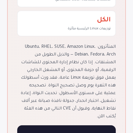
الكل
توزيعات Linux الرئيسية متأثرة
المتأثرون: Ubuntu، RHEL، SUSE، Amazon Linux،
Debian، Fedora، Arch — والذيل الطويل من
المشتقات. إذا كان نظام إدارة المحتوى للشاشات
الرقمية، أو حزمة المحتوى، أو المشغل الخارجي
يعمل فوق توزيعة Linux عامة، فقد ورث أسطولك
هذه الثغرة يوم وصل تصحيح النواة. تصحيحه
عملية على مستوى الأسطول: تحديث النواة، إعادة
تشغيل، اختبار انحدار، جدولة نافذة صيانة عبر آلاف
نقاط النهاية، وقبول أن CVE التالي من هذه الفئة
يُكتب الآن.