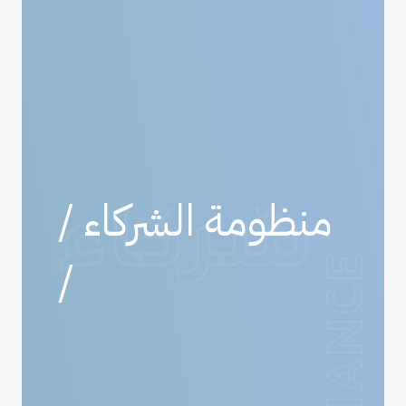
/ منظومة الشركاء
شركاء
/
ALLIANCE