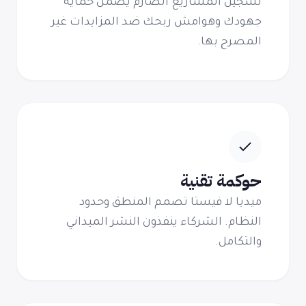
تسجيل المشاريع الصارم يضمن حماية
جهودك وهوامش ربحك ضد المزايدات غير
المصرح بها.
حوكمة تقنية
ميديا لا فيستا تصمم المنطق وحدود
النظام. الشركاء ينفذون النشر الميداني
والتكامل.