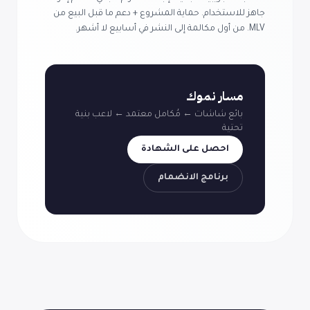
جاهز للاستخدام. حماية المشروع + دعم ما قبل البيع من
MLV. من أول مكالمة إلى النشر في أسابيع لا أشهر.
مسار نموك
بائع شاشات ← مُكامل معتمد ← لاعب بنية
تحتية
احصل على الشهادة
برنامج الانضمام