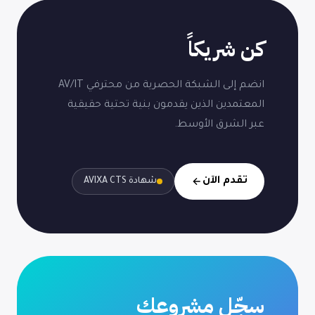
كن شريكاً
انضم إلى الشبكة الحصرية من محترفي AV/IT
المعتمدين الذين يقدمون بنية تحتية حقيقية
عبر الشرق الأوسط.
تقدم الآن
شهادة AVIXA CTS
سجّل مشروعك