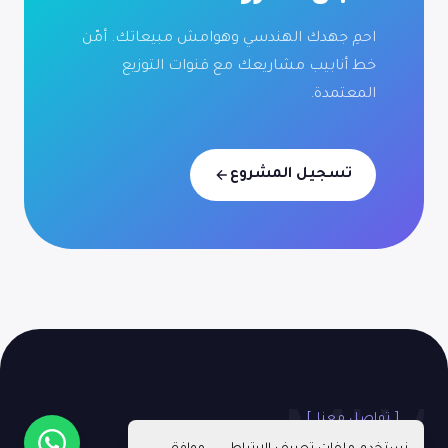
احمِ جهدك الهندسي وهوامش مبيعاتك. أمّن
خط أنابيب مشاريعك مع قنوات التوزيع
المعتمدة.
تسجيل المشروع
[ تواصل معنا ]